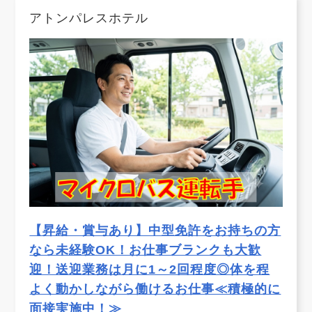
アトンパレスホテル
【昇給・賞与あり】中型免許をお持ちの方
なら未経験OK！お仕事ブランクも大歓
迎！送迎業務は月に1～2回程度◎体を程
よく動かしながら働けるお仕事≪積極的に
面接実施中！≫