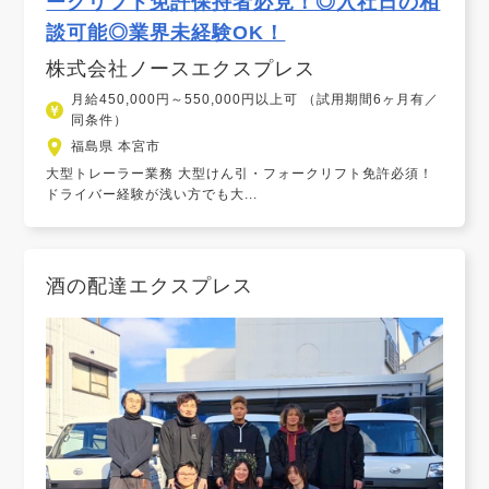
ークリフト免許保持者必見！◎入社日の相
談可能◎業界未経験OK！
株式会社ノースエクスプレス
月給450,000円～550,000円以上可 （試用期間6ヶ月有／
同条件）
福島県 本宮市
大型トレーラー業務 大型けん引・フォークリフト免許必須！
ドライバー経験が浅い方でも大...
酒の配達エクスプレス