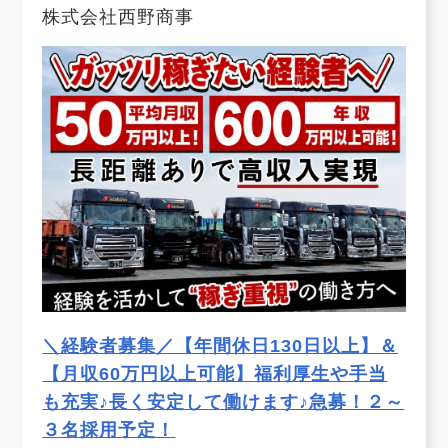
株式会社西野商事
＼経験者募集／【年間休日130日以上】＆
【月収60万円以上可能】福利厚生や手当
も充実♪長く安定して働けます♪急募！２～
３名採用予定！