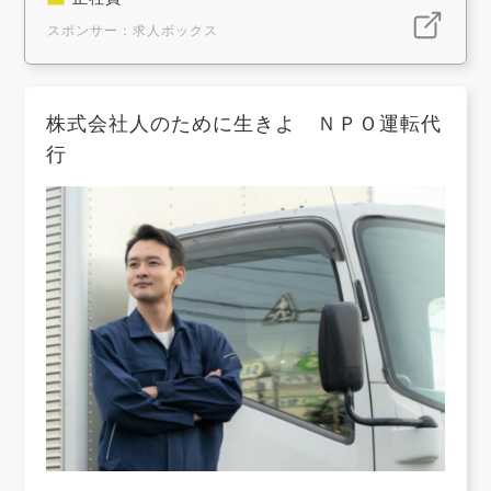
スポンサー：求人ボックス
株式会社人のために生きよ ＮＰＯ運転代
行