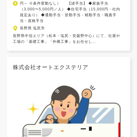
円～ ※条件変動なし） 【諸手当】 ◆家族手当
（3,000〜5,000円／人） ◆住宅手当（15,000円・社内
規定あり） ◆通勤手当・皆勤手当・精勤手当・職責手
当・資格手当
長野県 塩尻市
長野県中信エリア（松本・塩尻・安曇野中心）にて、社屋や
工場の「基礎工事」「外構工事」をお任せし...
株式会社オートエクステリア