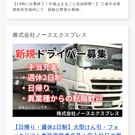
【13時に仕事終了！午後はまるごと自由時間！】 三条中央青
果卸売市場内にて、新鮮な野菜や果物...
株式会社ノースエクスプレス
【日帰り・週休2日制】大型けん引・フォ