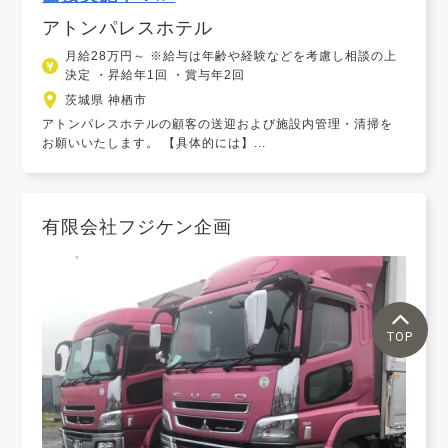
アトンパレスホテル
月給28万円～ ※給与は年齢や経験などを考慮し相談の上
決定 ・昇給年1回 ・賞与年2回
茨城県 神栖市
アトンパレスホテルの顧客の送迎および施設内管理・清掃を
お願いいたします。 【具体的には】...
有限会社フジケン企画
TOP