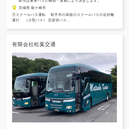
給与は乗車バスの種類・業務により決定します。
茨城県 龍ケ崎市
①スクールバス運転 取手市の高校のスクールバスの近距離
運行 （小型バス） ②貸切バス...
有限会社松葉交通