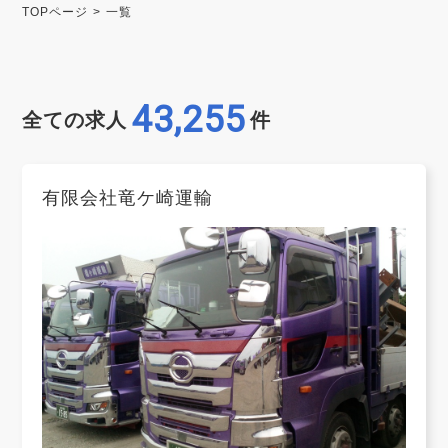
TOPページ
一覧
43,255
全ての求人
件
有限会社竜ケ崎運輸