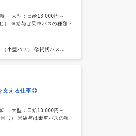
運転 大型：日給13,000円～
同じ） ※給与は乗車バスの種類・
小型バス） ②貸切バス...
を支える仕事◎
運転 大型：日給13,000円～
件同じ） ※給与は乗車バスの種