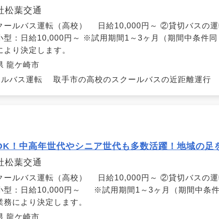
社松葉交通
クールバス運転（高校） 日給10,000円～ ②貸切バスの
小型：日給10,000円～ ※試用期間1～3ヶ月（期間中条件
により決定します。
県 龍ケ崎市
ルバス運転 取手市の高校のスクールバスの近距離運行 （
OK！中高年世代やシニア世代も多数活躍！地域の足
社松葉交通
クールバス運転（高校） 日給10,000円～ ②貸切バスの
小型：日給10,000円～ ※試用期間1～3ヶ月（期間中条
業務により決定します。
県 龍ケ崎市