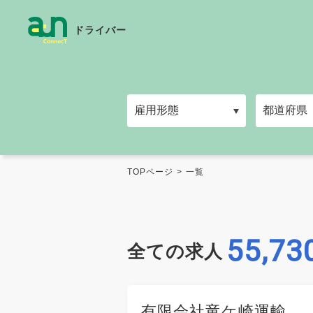
ドライバー
TOPページ
一覧
55,73
全ての求人
有限会社竜ケ崎運輸