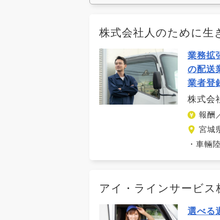
株式会社人のために生
業務拡
の配送
業者登
株式会
報酬／
宮城
・車輛陸
アイ・ラインサービス
選べる