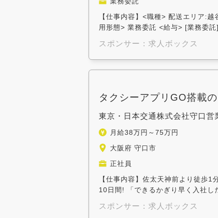
業務委託
【仕事内容】<職種> 配送エリア:
用形態> 業務委託 <給与> [業務委託]
スポンサー：求人ボックス
タクシーアプリGO搭載の
東京・日本交通株式会社守口営業
月給38万円～75万円
大阪府 守口市
正社員
【仕事内容】佐太天神前より徒歩1分 
10日間! 「できるかぎり早く入社し
スポンサー：求人ボックス