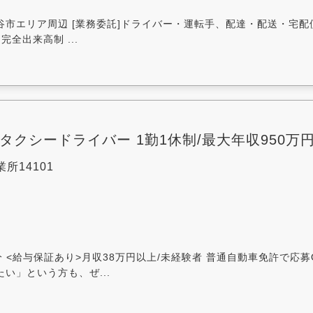
越谷市エリア周辺 [業務委託]ドライバー・運転手、配達・配送・宅配
完全出来高制 ...
タクシードライバー 1勤1休制/最大年収950万
所14101
<給与保証あり>月収38万円以上/未経験者 普通自動車免許で応募O
たい」という方も、ぜ...