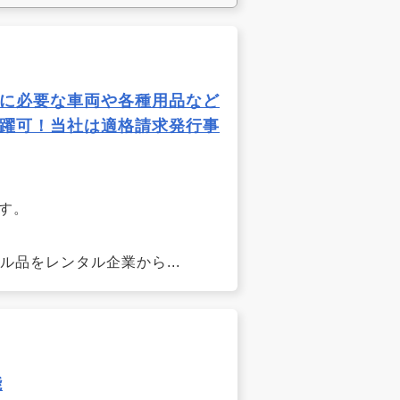
に必要な車両や各種用品など
躍可！当社は適格請求発行事
ます。
品をレンタル企業から...
能