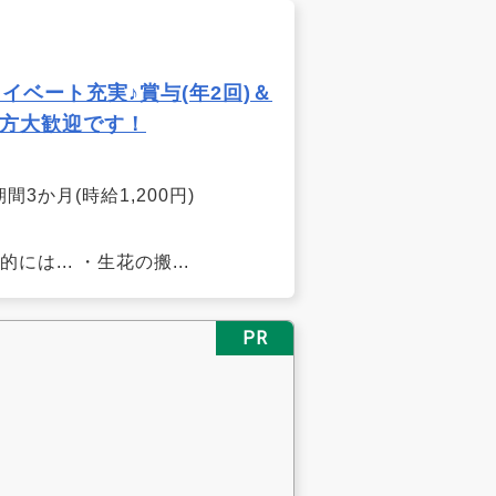
ベート充実♪賞与(年2回)＆
方大歓迎です！
3か月(時給1,200円)
... ・生花の搬...
PR