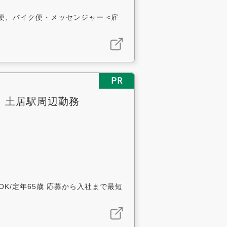
便、バイク便・メッセンジャー <雇
PR
円 土居駅周辺勤務
K/定年65歳 応募から入社まで最短