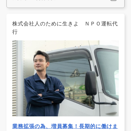
株式会社人のために生きよ ＮＰＯ運転代
行
業務拡張の為、増員募集！長期的に働けま