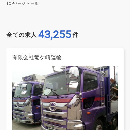
TOPページ
一覧
43,255
全ての求人
件
有限会社竜ケ崎運輸