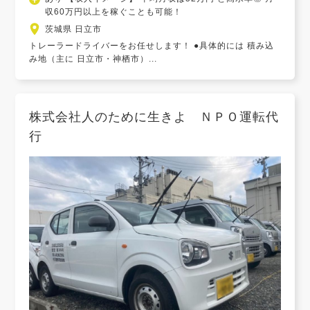
収60万円以上を稼ぐことも可能！
茨城県 日立市
トレーラードライバーをお任せします！ ●具体的には 積み込
み地（主に 日立市・神栖市）...
株式会社人のために生きよ ＮＰＯ運転代
行