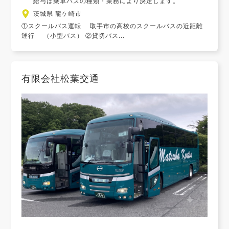
給与は乗車バスの種類・業務により決定します。
茨城県 龍ケ崎市
①スクールバス運転 取手市の高校のスクールバスの近距離
運行 （小型バス） ②貸切バス...
有限会社松葉交通