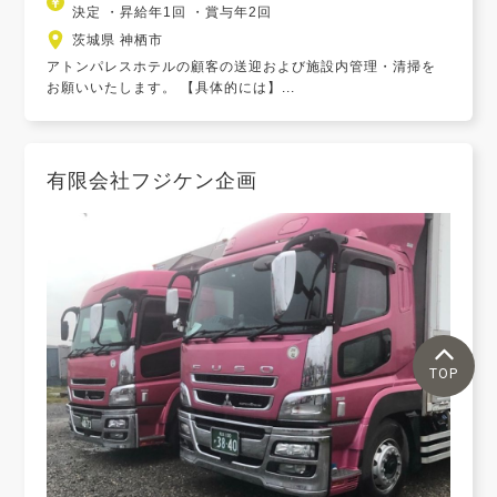
決定 ・昇給年1回 ・賞与年2回
茨城県 神栖市
アトンパレスホテルの顧客の送迎および施設内管理・清掃を
お願いいたします。 【具体的には】...
有限会社フジケン企画
TOP