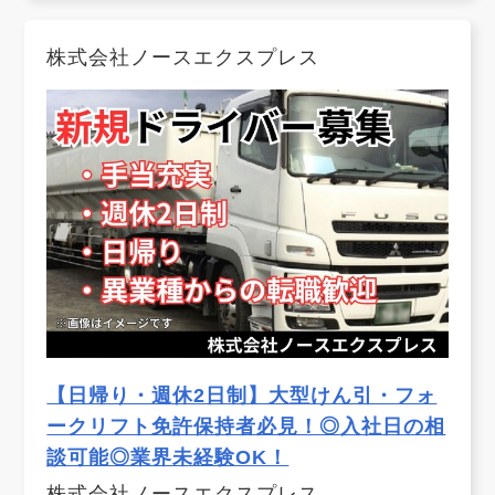
株式会社ノースエクスプレス
【日帰り・週休2日制】大型けん引・フォ
ークリフト免許保持者必見！◎入社日の相
談可能◎業界未経験OK！
株式会社ノースエクスプレス