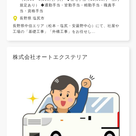
規定あり） ◆通勤手当・皆勤手当・精勤手当・職責手
当・資格手当
長野県 塩尻市
長野県中信エリア（松本・塩尻・安曇野中心）にて、社屋や
工場の「基礎工事」「外構工事」をお任せし...
株式会社オートエクステリア