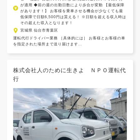
が適用 ◆前の週の出勤日数により歩合が変動 【最低保障
があります！】 お客様を乗車させる機会が少なくても最
低保障で日額6,500円は貰える！ ※日額を超える収入時は
その超えた収入となります！
宮城県 仙台市青葉区
運転代行ドライバー業務 ［具体的には］ お客様とお客様の車
を指定された場所まで送り届けます...
株式会社人のために生きよ ＮＰＯ運転代
行