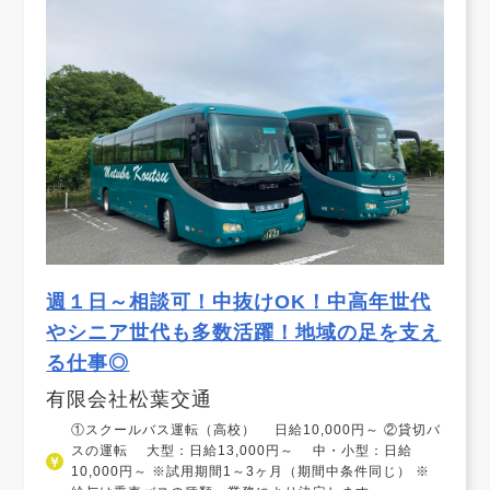
週１日～相談可！中抜けOK！中高年世代
やシニア世代も多数活躍！地域の足を支え
る仕事◎
有限会社松葉交通
①スクールバス運転（高校） 日給10,000円～ ②貸切バ
スの運転 大型：日給13,000円～ 中・小型：日給
10,000円～ ※試用期間1～3ヶ月（期間中条件同じ） ※