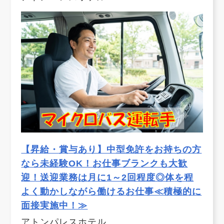
【昇給・賞与あり】中型免許をお持ちの方
なら未経験OK！お仕事ブランクも大歓
迎！送迎業務は月に1～2回程度◎体を程
よく動かしながら働けるお仕事≪積極的に
面接実施中！≫
アトンパレスホテル