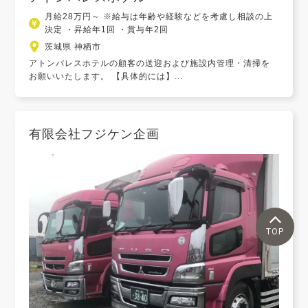
月給28万円～ ※給与は年齢や経験などを考慮し相談の上
決定 ・昇給年1回 ・賞与年2回
茨城県 神栖市
アトンパレスホテルの顧客の送迎および施設内管理・清掃を
お願いいたします。 【具体的には】...
有限会社フジケン企画
TOP