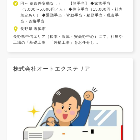
円～ ※条件変動なし） 【諸手当】 ◆家族手当
（3,000〜5,000円／人） ◆住宅手当（15,000円・社内
規定あり） ◆通勤手当・皆勤手当・精勤手当・職責手
当・資格手当
長野県 塩尻市
長野県中信エリア（松本・塩尻・安曇野中心）にて、社屋や
工場の「基礎工事」「外構工事」をお任せし...
株式会社オートエクステリア