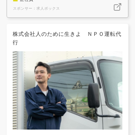
スポンサー：求人ボックス
株式会社人のために生きよ ＮＰＯ運転代
行