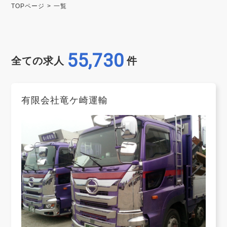
TOPページ
一覧
55,730
全ての求人
件
有限会社竜ケ崎運輸