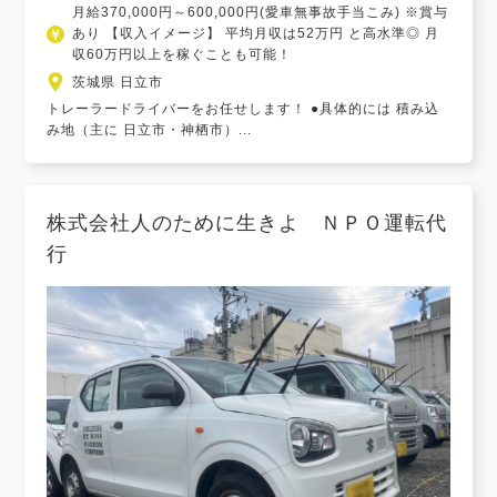
月給370,000円～600,000円(愛車無事故手当こみ) ※賞与
あり 【収入イメージ】 平均月収は52万円 と高水準◎ 月
収60万円以上を稼ぐことも可能！
茨城県 日立市
トレーラードライバーをお任せします！ ●具体的には 積み込
み地（主に 日立市・神栖市）...
株式会社人のために生きよ ＮＰＯ運転代
行