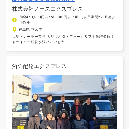
株式会社ノースエクスプレス
月給450,000円～550,000円以上可 （試用期間6ヶ月有／
同条件）
福島県 本宮市
大型トレーラー業務 大型けん引・フォークリフト免許必須！
ドライバー経験が浅い方でも大...
酒の配達エクスプレス