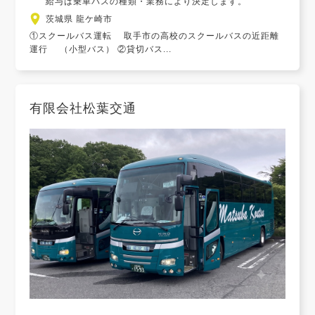
給与は乗車バスの種類・業務により決定します。
茨城県 龍ケ崎市
①スクールバス運転 取手市の高校のスクールバスの近距離
運行 （小型バス） ②貸切バス...
有限会社松葉交通