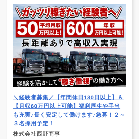
＼経験者募集／【年間休日130日以上】＆
【月収60万円以上可能】福利厚生や手当
も充実♪長く安定して働けます♪急募！２～
３名採用予定！
株式会社西野商事