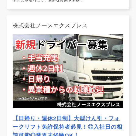
果卸売市場内にて、新鮮な野菜や果物...
株式会社ノースエクスプレス
【日帰り・週休2日制】大型けん引・フォ
ークリフト免許保持者必見！◎入社日の相
談可能◎業界未経験OK！