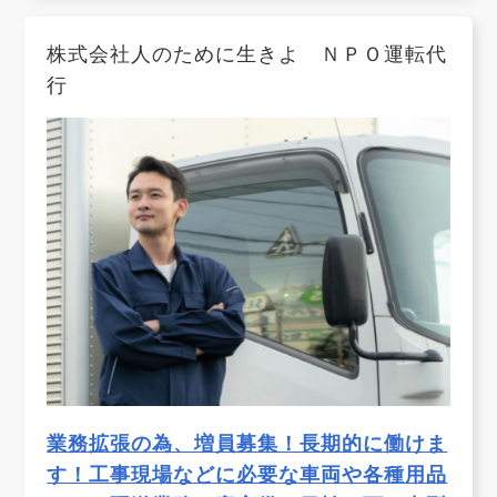
株式会社人のために生きよ ＮＰＯ運転代
行
業務拡張の為、増員募集！長期的に働けま
す！工事現場などに必要な車両や各種用品