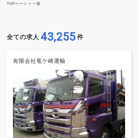
TOPページ
一覧
43,255
全ての求人
件
有限会社竜ケ崎運輸