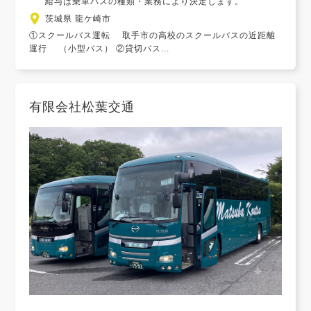
給与は乗車バスの種類・業務により決定します。
茨城県 龍ケ崎市
①スクールバス運転 取手市の高校のスクールバスの近距離
運行 （小型バス） ②貸切バス...
有限会社松葉交通