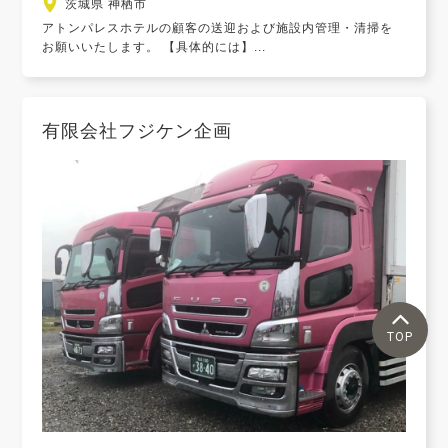
茨城県 神栖市
アトンパレスホテルの顧客の送迎および施設内管理・清掃を
お願いいたします。 【具体的には】...
有限会社フジケン企画
TOP