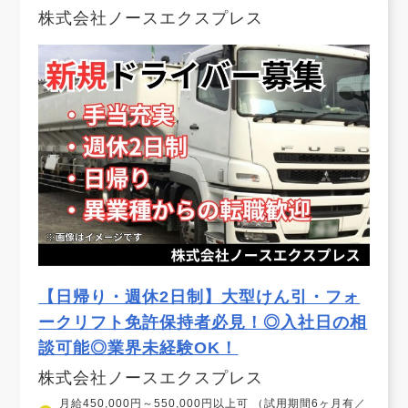
株式会社ノースエクスプレス
【日帰り・週休2日制】大型けん引・フォ
ークリフト免許保持者必見！◎入社日の相
談可能◎業界未経験OK！
株式会社ノースエクスプレス
月給450,000円～550,000円以上可 （試用期間6ヶ月有／