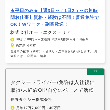
★平日のみ★【週3日～／1日2ｈ～の短時
間お仕事】資格・経験は不問！普通免許で
OK！Wワーク・副業歓迎！
株式会社オートエクステリア
時給1,100円～＋交通費 ※試用期間6ヵ月／同条件
長野県 松本市
普通車の配車（納車）・引取り・洗車をお願い致します。 具
体的には… ◎配車・納車 ...
PR
タクシードライバー/免許は入社後に
取得/未経験OK/自分のペースで活躍
長野タクシー株式会社
月給17万7,000円～40万円