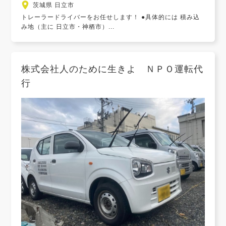
茨城県 日立市
トレーラードライバーをお任せします！ ●具体的には 積み込
み地（主に 日立市・神栖市）...
株式会社人のために生きよ ＮＰＯ運転代
行