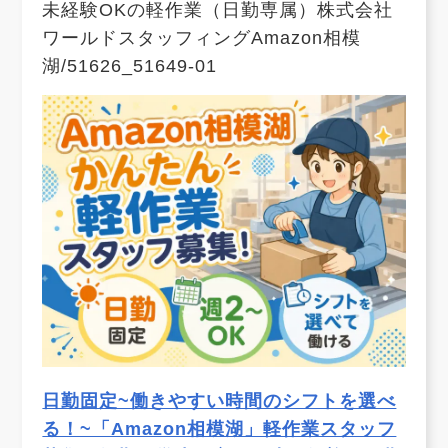
未経験OKの軽作業（日勤専属）株式会社
ワールドスタッフィングAmazon相模
湖/51626_51649-01
日勤固定~働きやすい時間のシフトを選べ
る！~「Amazon相模湖」軽作業スタッフ