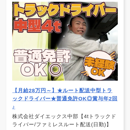
【月給28万円～】★ルート配送中型トラ
ックドライバー★普通免許OK◎賞与年2回
♪
株式会社ダイエックス中部【4tトラックド
ライバー/ファミレスルート配送(日勤)】