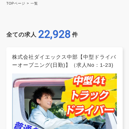
TOPページ
一覧
22,928
全ての求人
件
株式会社ダイエックス中部【中型ドライバ
ーオープニング(日勤)】（求人No：1-23)