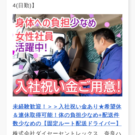
4(日勤)】
未経験歓迎！＞＞入社祝い金あり★希望休
＆連休取得可能！体の負担少なめ+配送件
数少なめの【固定ルート配送ドライバー】
株式会社ダイセーセントレックス 奈良ハ