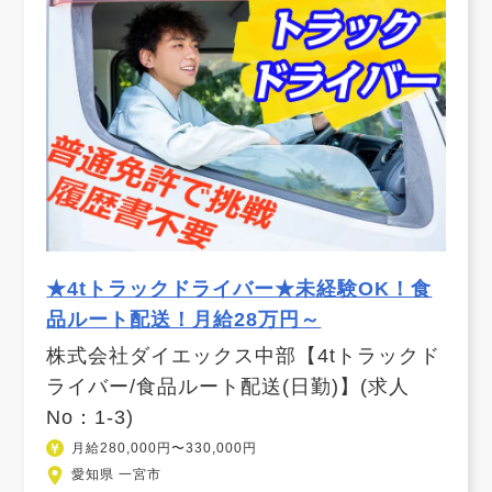
★4tトラックドライバー★未経験OK！食
品ルート配送！月給28万円～
株式会社ダイエックス中部【4tトラックド
ライバー/食品ルート配送(日勤)】(求人
No：1-3)
月給280,000円〜330,000円
愛知県 一宮市