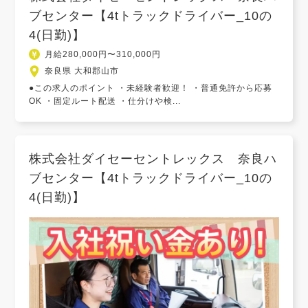
ブセンター【4tトラックドライバー_10の
4(日勤)】
月給280,000円〜310,000円
奈良県 大和郡山市
●この求人のポイント ・未経験者歓迎！ ・普通免許から応募
OK ・固定ルート配送 ・仕分けや検...
株式会社ダイセーセントレックス 奈良ハ
ブセンター【4tトラックドライバー_10の
4(日勤)】