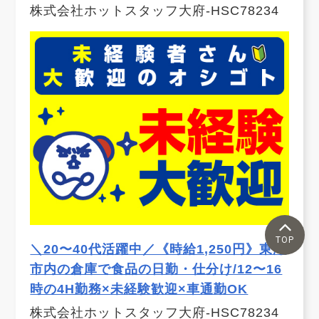
株式会社ホットスタッフ大府-HSC78234
TOP
＼20〜40代活躍中／《時給1,250円》東海
市内の倉庫で食品の日勤・仕分け/12〜16
時の4H勤務×未経験歓迎×車通勤OK
株式会社ホットスタッフ大府-HSC78234