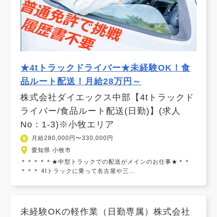
★4tトラックドライバー★未経験OK！食
品ルート配送！月給28万円～
株式会社ダイエックス中部【4tトラックド
ライバー/食品ルート配送(日勤)】(求人
No：1-3)※小牧エリア
月給280,000円〜330,000円
愛知県 小牧市
＊＊＊＊＊★中型トラックでの配送がメインのお仕事★＊＊
＊＊＊ 4tトラックに乗って名古屋や三...
未経験OKの軽作業（日勤専属）株式会社