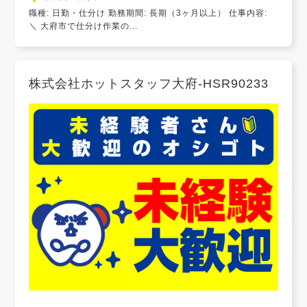
職種: 日勤・仕分け 勤務期間: 長期（3ヶ月以上） 仕事内容:
＼ 大府市で仕分け作業の...
株式会社ホットスタッフ大府-HSR90233