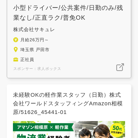
小型ドライバー/公共案件/日勤のみ/残
業なし/正直ラク/普免OK
株式会社サキュレ
月給26万円～
埼玉県 戸田市
正社員
スポンサー：求人ボックス
未経験OKの軽作業スタッフ（日勤）株式
会社ワールドスタッフィングAmazon相模
原/51626_45441-01