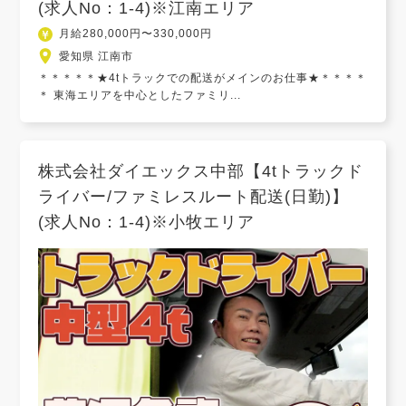
(求人No：1-4)※江南エリア
月給280,000円〜330,000円
愛知県 江南市
＊＊＊＊＊★4tトラックでの配送がメインのお仕事★＊＊＊＊
＊ 東海エリアを中心としたファミリ...
株式会社ダイエックス中部【4tトラックド
ライバー/ファミレスルート配送(日勤)】
(求人No：1-4)※小牧エリア