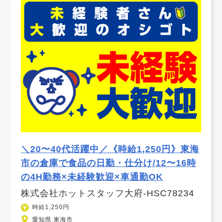
＼20〜40代活躍中／《時給1,250円》東海
市の倉庫で食品の日勤・仕分け/12〜16時
の4H勤務×未経験歓迎×車通勤OK
株式会社ホットスタッフ大府-HSC78234
時給1,250円
愛知県 東海市