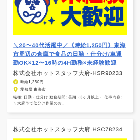
＼20〜40代活躍中／《時給1,250円》東海
市周辺の倉庫で食品の日勤・仕分け/車通
勤OK×12〜16時の4H勤務×未経験歓迎
株式会社ホットスタッフ大府-HSR90233
時給1,250円
愛知県 東海市
職種: 日勤・仕分け 勤務期間: 長期（3ヶ月以上） 仕事内容:
＼大府市で仕分け作業のお...
株式会社ホットスタッフ大府-HSC78234