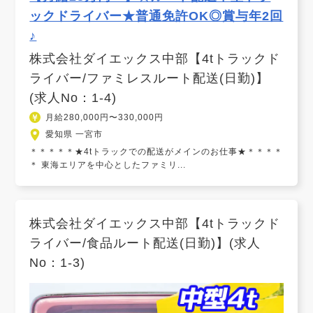
ックドライバー★普通免許OK◎賞与年2回
♪
株式会社ダイエックス中部【4tトラックド
ライバー/ファミレスルート配送(日勤)】
(求人No：1-4)
月給280,000円〜330,000円
愛知県 一宮市
＊＊＊＊＊★4tトラックでの配送がメインのお仕事★＊＊＊＊
＊ 東海エリアを中心としたファミリ...
株式会社ダイエックス中部【4tトラックド
ライバー/食品ルート配送(日勤)】(求人
No：1-3)