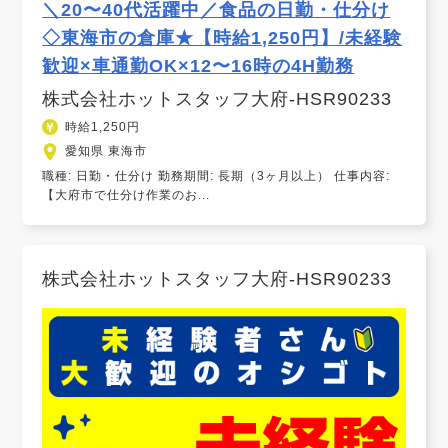
＼20〜40代活躍中／食品の日勤・仕分け
◇東海市の倉庫★【時給1,250円】/未経験
歓迎×車通勤OK×12〜16時の4H勤務
株式会社ホットスタッフ大府-HSR90233
時給1,250円
愛知県 東海市
職種: 日勤・仕分け 勤務期間: 長期（3ヶ月以上） 仕事内容:
【大府市で仕分け作業のお...
株式会社ホットスタッフ大府-HSR90233