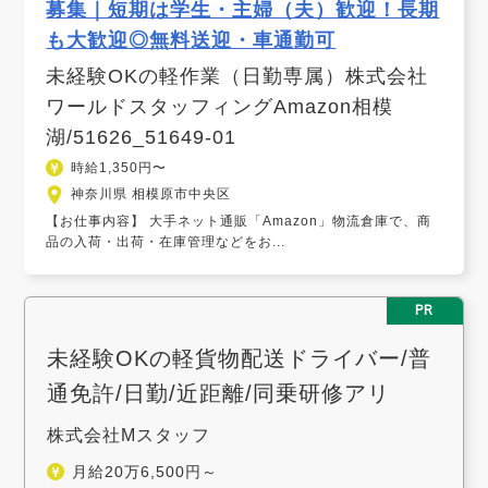
募集｜短期は学生・主婦（夫）歓迎！長期
も大歓迎◎無料送迎・車通勤可
未経験OKの軽作業（日勤専属）株式会社
ワールドスタッフィングAmazon相模
湖/51626_51649-01
時給1,350円〜
神奈川県 相模原市中央区
【お仕事内容】 大手ネット通販「Amazon」物流倉庫で、商
品の入荷・出荷・在庫管理などをお...
PR
未経験OKの軽貨物配送ドライバー/普
通免許/日勤/近距離/同乗研修アリ
株式会社Mスタッフ
月給20万6,500円～