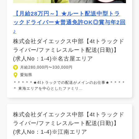
【月給28万円～】★ルート配送中型トラ
ックドライバー★普通免許OK◎賞与年2回
♪
株式会社ダイエックス中部【4tトラックド
ライバー/ファミレスルート配送(日勤)】
(求人No：1-4)※名古屋エリア
月給280,000円〜330,000円
愛知県
＊＊＊＊＊★4tトラックでの配送がメインのお仕事★＊＊＊＊
＊ 東海エリアを中心としたファミリ...
株式会社ダイエックス中部【4tトラックド
ライバー/ファミレスルート配送(日勤)】
(求人No：1-4)※江南エリア