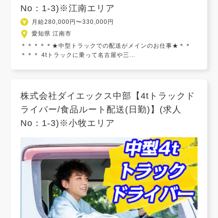
No：1-3)※江南エリア
月給280,000円〜330,000円
愛知県 江南市
＊＊＊＊＊★中型トラックでの配送がメインのお仕事★＊＊
＊＊＊ 4tトラックに乗って名古屋や三...
株式会社ダイエックス中部【4tトラックド
ライバー/食品ルート配送(日勤)】(求人
No：1-3)※小牧エリア