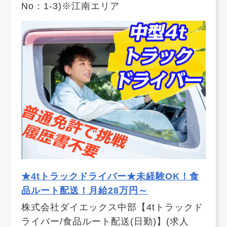
No：1-3)※江南エリア
★4tトラックドライバー★未経験OK！食
品ルート配送！月給28万円～
株式会社ダイエックス中部【4tトラックド
ライバー/食品ルート配送(日勤)】(求人