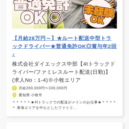
【月給28万円～】★ルート配送中型トラ
ックドライバー★普通免許OK◎賞与年2回
♪
株式会社ダイエックス中部【4tトラックド
ライバー/ファミレスルート配送(日勤)】
(求人No：1-4)※小牧エリア
月給280,000円〜330,000円
愛知県 小牧市
＊＊＊＊＊★4tトラックでの配送がメインのお仕事★＊＊＊＊
＊ 東海エリアを中心としたファミリ...