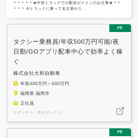
＊＊＊＊＊★中型トラックでの配送がメインのお仕事★＊＊
＊＊＊ 4tトラックに乗って名古屋や三...
PR
タクシー乗務員/年収500万円可能/夜
日勤/GOアプリ配車中心で効率よく稼
ぐ
株式会社大和自動車
年収400万円～500万円
福岡県 福岡市
正社員
スポンサー：求人ボックス
PR