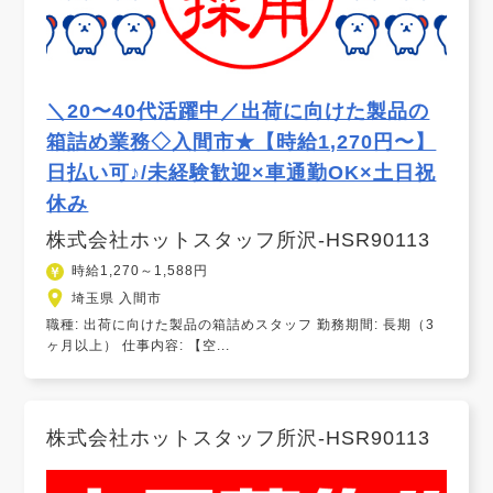
＼20〜40代活躍中／出荷に向けた製品の
箱詰め業務◇入間市★【時給1,270円〜】
日払い可♪/未経験歓迎×車通勤OK×土日祝
休み
株式会社ホットスタッフ所沢-HSR90113
時給1,270～1,588円
埼玉県 入間市
職種: 出荷に向けた製品の箱詰めスタッフ 勤務期間: 長期（3
ヶ月以上） 仕事内容: 【空...
株式会社ホットスタッフ所沢-HSR90113