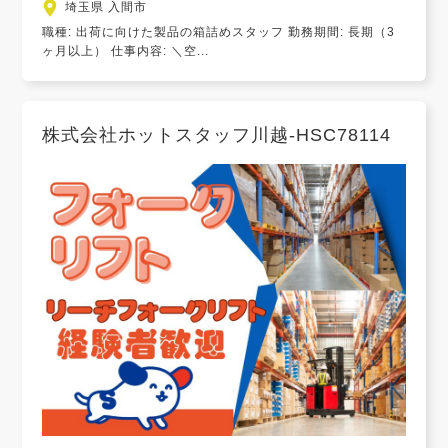
埼玉県 入間市
職種: 出荷に向けた製品の箱詰めスタッフ 勤務期間: 長期（3
ヶ月以上） 仕事内容: ＼空...
株式会社ホットスタッフ川越-HSC78114