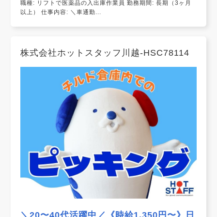
職種: リフトで医薬品の入出庫作業員 勤務期間: 長期（3ヶ月
以上） 仕事内容: ＼車通勤...
株式会社ホットスタッフ川越-HSC78114
＼20〜40代活躍中／《時給1,350円〜》日