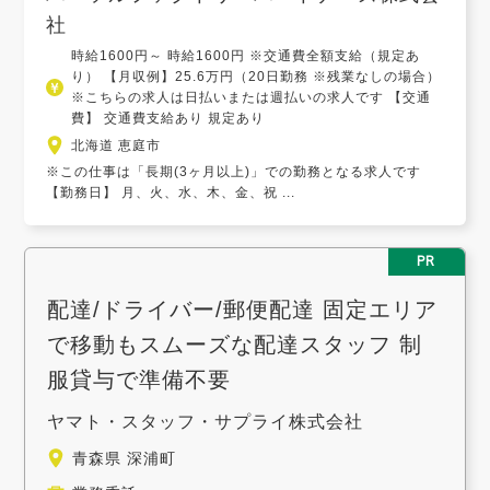
社
時給1600円～ 時給1600円 ※交通費全額支給（規定あ
り） 【月収例】25.6万円（20日勤務 ※残業なしの場合）
※こちらの求人は日払いまたは週払いの求人です 【交通
費】 交通費支給あり 規定あり
北海道 恵庭市
※この仕事は「長期(3ヶ月以上)」での勤務となる求人です
【勤務日】 月、火、水、木、金、祝 ...
PR
配達/ドライバー/郵便配達 固定エリア
で移動もスムーズな配達スタッフ 制
服貸与で準備不要
ヤマト・スタッフ・サプライ株式会社
青森県 深浦町