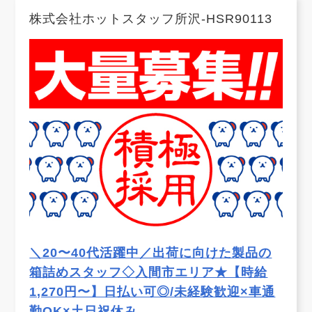
株式会社ホットスタッフ所沢-HSR90113
＼20〜40代活躍中／出荷に向けた製品の
箱詰めスタッフ◇入間市エリア★【時給
1,270円〜】日払い可◎/未経験歓迎×車通
勤OK×土日祝休み