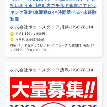
払いあり★川島町内でチルド倉庫にてピッ
キング業務/車通勤OK×時間選べる×未経験
歓迎
株式会社ホットスタッフ川越-HSC78114
時給1,350～1,688円
埼玉県 比企郡川島町
職種: チルド倉庫にてピッキングスタッフ 勤務期間: 長期（3
ヶ月以上） 仕事内容: 《キ...
株式会社ホットスタッフ所沢-HSC78114