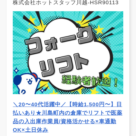
株式会社ホットスタッフ川越-HSR90113
＼20〜40代活躍中／【時給1,500円〜】日
払いあり★川島町内の倉庫でリフトで医薬
品の入出庫作業員/資格活かせる×車通勤
OK×土日休み