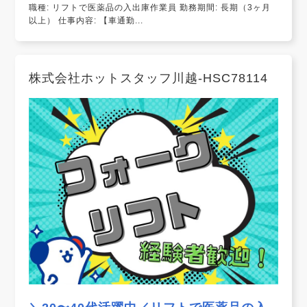
職種: リフトで医薬品の入出庫作業員 勤務期間: 長期（3ヶ月
以上） 仕事内容: 【車通勤...
株式会社ホットスタッフ川越-HSC78114