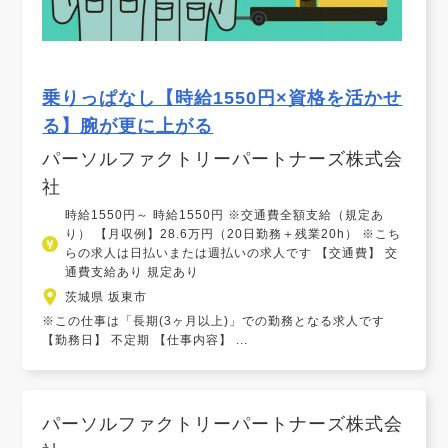
乗りっぱなし【時給1550円×資格を活かせ
る】腕が更に上がる
パーソルファクトリーパートナーズ株式会
社
時給1550円～ 時給1550円 ※交通費全額支給（規定あ
り） 【月収例】28.6万円（20日勤務＋残業20h） ※こち
らの求人は日払いまたは週払いの求人です 【交通費】 交
通費支給あり 規定あり
茨城県 坂東市
※この仕事は「長期(3ヶ月以上)」での勤務となる求人です
【勤務日】 不定期 【仕事内容】 ...
パーソルファクトリーパートナーズ株式会