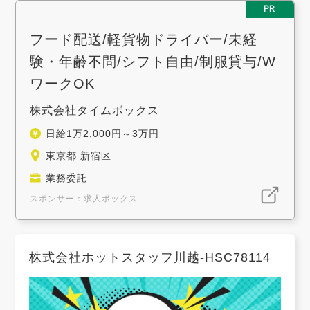
PR
フード配送/軽貨物ドライバー/未経
験・年齢不問/シフト自由/制服貸与/W
ワークOK
株式会社タイムボックス
日給1万2,000円～3万円
東京都 新宿区
業務委託
スポンサー：求人ボックス
株式会社ホットスタッフ川越-HSC78114