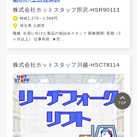
株式会社ホットスタッフ所沢-HSR90113
時給1,270～1,588円
埼玉県 入間市
職種: 出荷に向けた製品の箱詰めスタッフ 勤務期間: 長期（3
ヶ月以上） 仕事内容: ★空...
株式会社ホットスタッフ川越-HSC78114
TOP