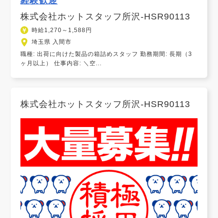
経験歓迎
株式会社ホットスタッフ所沢-HSR90113
時給1,270～1,588円
埼玉県 入間市
職種: 出荷に向けた製品の箱詰めスタッフ 勤務期間: 長期（3
ヶ月以上） 仕事内容: ＼空...
株式会社ホットスタッフ所沢-HSR90113