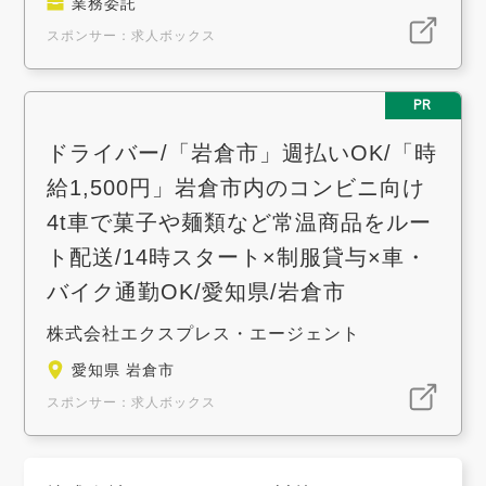
業務委託
スポンサー：求人ボックス
PR
ドライバー/「岩倉市」週払いOK/「時
給1,500円」岩倉市内のコンビニ向け
4t車で菓子や麺類など常温商品をルー
ト配送/14時スタート×制服貸与×車・
バイク通勤OK/愛知県/岩倉市
株式会社エクスプレス・エージェント
愛知県 岩倉市
スポンサー：求人ボックス