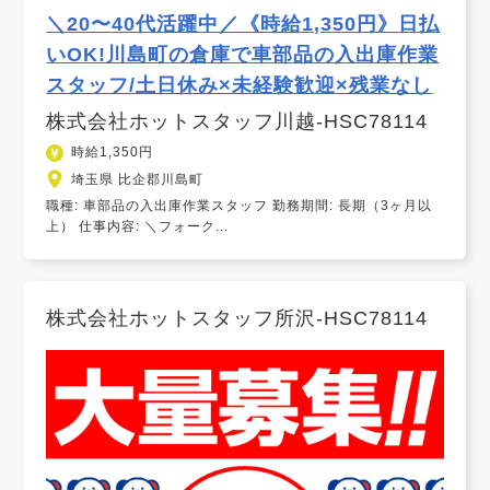
＼20〜40代活躍中／《時給1,350円》日払
いOK!川島町の倉庫で車部品の入出庫作業
スタッフ/土日休み×未経験歓迎×残業なし
株式会社ホットスタッフ川越-HSC78114
時給1,350円
埼玉県 比企郡川島町
職種: 車部品の入出庫作業スタッフ 勤務期間: 長期（3ヶ月以
上） 仕事内容: ＼フォーク...
株式会社ホットスタッフ所沢-HSC78114