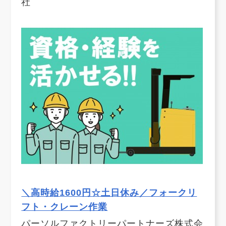
社
＼高時給1600円☆土日休み／フォークリ
フト・クレーン作業
パーソルファクトリーパートナーズ株式会