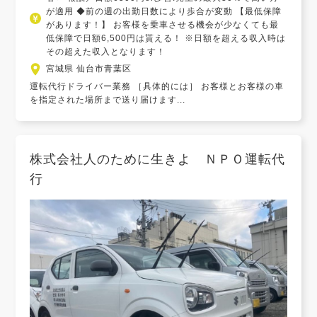
が適用 ◆前の週の出勤日数により歩合が変動 【最低保障
があります！】 お客様を乗車させる機会が少なくても最
低保障で日額6,500円は貰える！ ※日額を超える収入時は
その超えた収入となります！
宮城県 仙台市青葉区
運転代行ドライバー業務 ［具体的には］ お客様とお客様の車
を指定された場所まで送り届けます...
株式会社人のために生きよ ＮＰＯ運転代
行