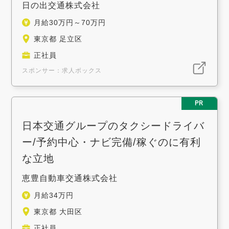
日の出交通株式会社
月給30万円～70万円
東京都 足立区
正社員
スポンサー：求人ボックス
PR
日本交通グループのタクシードライバ
ー/予約中心・ナビ完備/稼ぐのに有利
な立地
恵豊自動車交通株式会社
月給34万円
東京都 大田区
正社員