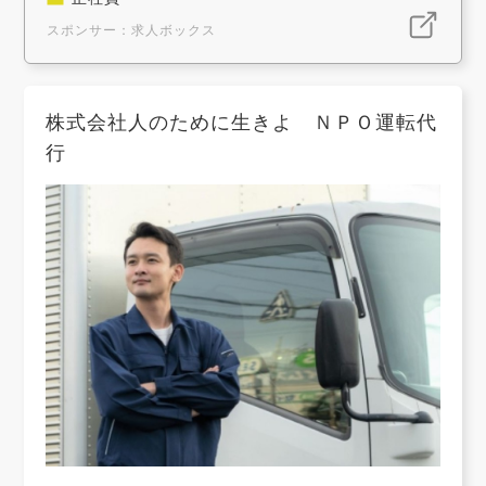
スポンサー：求人ボックス
株式会社人のために生きよ ＮＰＯ運転代
行