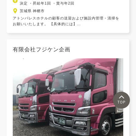
決定 ・昇給年1回 ・賞与年2回
茨城県 神栖市
アトンパレスホテルの顧客の送迎および施設内管理・清掃を
お願いいたします。 【具体的には】...
有限会社フジケン企画
TOP