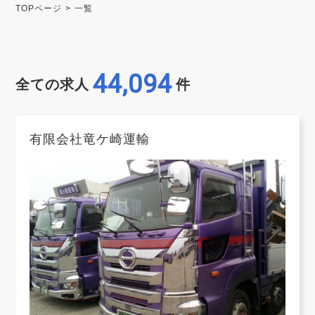
TOPページ
一覧
44,094
全ての求人
件
有限会社竜ケ崎運輸