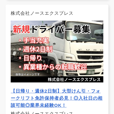
株式会社ノースエクスプレス
【日帰り・週休2日制】大型けん引・フォ
ークリフト免許保持者必見！◎入社日の相
談可能◎業界未経験OK！
株式会社ノースエクスプレス