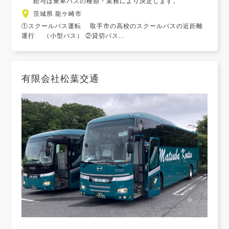
給与は乗車バスの種類・業務により決定します。
茨城県 龍ケ崎市
①スクールバス運転 取手市の高校のスクールバスの近距離
運行 （小型バス） ②貸切バス...
有限会社松葉交通