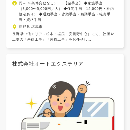
円～ ※条件変動なし） 【諸手当】 ◆家族手当
（3,000〜5,000円／人） ◆住宅手当（15,000円・社内
規定あり） ◆通勤手当・皆勤手当・精勤手当・職責手
当・資格手当
長野県 塩尻市
長野県中信エリア（松本・塩尻・安曇野中心）にて、社屋や
工場の「基礎工事」「外構工事」をお任せし...
株式会社オートエクステリア