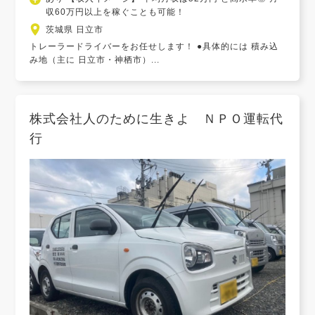
収60万円以上を稼ぐことも可能！
茨城県 日立市
トレーラードライバーをお任せします！ ●具体的には 積み込
み地（主に 日立市・神栖市）...
株式会社人のために生きよ ＮＰＯ運転代
行