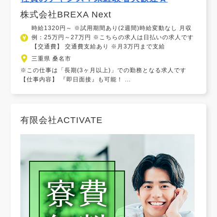
株式会社BREXA Next
時給1320円～ ※試用期間あり(2週間)時給変動なし 月収
例：25万円～27万円 ※こちらの求人は日払いの求人です
【交通費】 交通費支給あり ※月3万円まで支給
三重県 桑名市
※この仕事は「長期(3ヶ月以上)」での勤務となる求人です
【仕事内容】 『即日面接』も可能！ ...
有限会社ACTIVATE