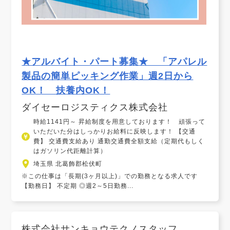
★アルバイト・パート募集★ 「アパレル
製品の簡単ピッキング作業」週2日から
OK！ 扶養内OK！
ダイセーロジスティクス株式会社
時給1141円～ 昇給制度を用意しております！ 頑張って
いただいた分はしっかりお給料に反映します！ 【交通
費】 交通費支給あり 通勤交通費全額支給（定期代もしく
はガソリン代距離計算）
埼玉県 北葛飾郡松伏町
※この仕事は「長期(3ヶ月以上)」での勤務となる求人です
【勤務日】 不定期 ◎週2～5日勤務...
株式会社サンキョウテクノスタッフ