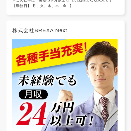
※この仕事は「長期(3ヶ月以上)」での勤務となる求人です
【勤務日】 月、火、水、木、金 【...
株式会社BREXA Next