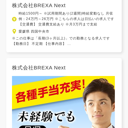
株式会社BREXA Next
時給1500円～ ※試用期間あり(2週間)時給変動なし 月収
例：24万円～26万円 ※こちらの求人は日払いの求人です
【交通費】 交通費支給あり ※月3万円まで支給
愛媛県 四国中央市
※この仕事は「長期(3ヶ月以上)」での勤務となる求人です
【勤務日】 不定期 【仕事内容】 ...
株式会社BREXA Next