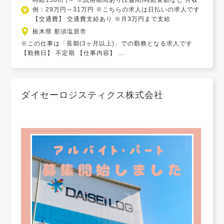
時給1500円～ ※試用期間あり(2週間)時給変動なし 月収
例：29万円～31万円 ※こちらの求人は日払いの求人です
【交通費】 交通費支給あり ※月3万円まで支給
栃木県 那須塩原市
※この仕事は「長期(3ヶ月以上)」での勤務となる求人です
【勤務日】 不定期 【仕事内容】 ...
ダイセーロジスティクス株式会社