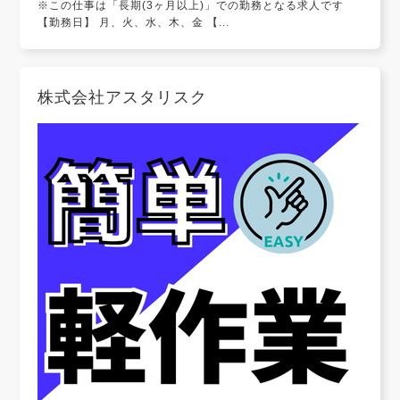
※この仕事は「長期(3ヶ月以上)」での勤務となる求人です
【勤務日】 月、火、水、木、金 【...
株式会社アスタリスク