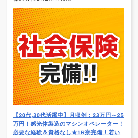
【20代,30代活躍中】月収例：23万円～25
万円！感光体製造のマシンオペレーター！
必要な経験＆資格なし★1R寮完備！若い