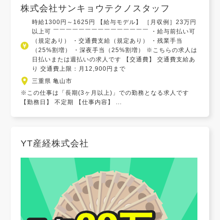
株式会社サンキョウテクノスタッフ
時給1300円～1625円 【給与モデル】 ［月収例］23万円
以上可 ￣￣￣￣￣￣￣￣￣￣￣￣￣￣￣ ・給与前払い可
（規定あり） ・交通費支給（規定あり） ・残業手当
（25%割増） ・深夜手当（25%割増） ※こちらの求人は
日払いまたは週払いの求人です 【交通費】 交通費支給あ
り 交通費上限：月12,900円まで
三重県 亀山市
※この仕事は「長期(3ヶ月以上)」での勤務となる求人です
【勤務日】 不定期 【仕事内容】 ...
YT産経株式会社