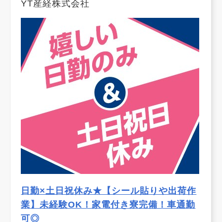
YT産経株式会社
日勤×土日祝休み★【シール貼りや出荷作
業】未経験OK！家電付き寮完備！車通勤
可◎