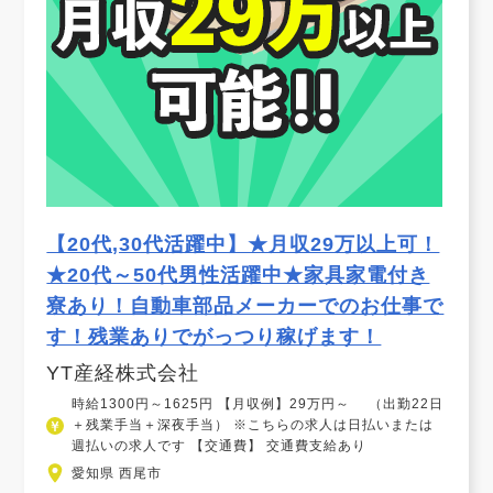
【20代,30代活躍中】★月収29万以上可！
★20代～50代男性活躍中★家具家電付き
寮あり！自動車部品メーカーでのお仕事で
す！残業ありでがっつり稼げます！
YT産経株式会社
時給1300円～1625円 【月収例】29万円～ （出勤22日
＋残業手当＋深夜手当） ※こちらの求人は日払いまたは
週払いの求人です 【交通費】 交通費支給あり
愛知県 西尾市