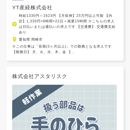
YT産経株式会社
時給1330円～1623円 【月収例】25万円以上可能 【内
訳】1,330円×8時間×22日＋残業15時間 ※こちらの求人
は日払いまたは週払いの求人です 【交通費】 交通費支給
あり
愛知県 岡崎市
※この仕事は「長期(3ヶ月以上)」での勤務となる求人です
【勤務日】 月、火、水、木、金 【...
株式会社アスタリスク