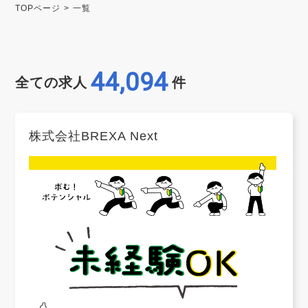
TOPページ
一覧
44,094
全ての求人
件
株式会社BREXA Next